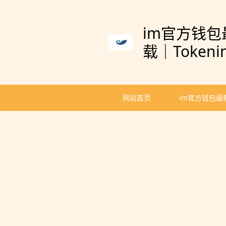
im官方钱包
载｜Token
网站首页
im官方钱包最