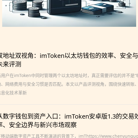
双地址双视角：imToken以太坊钱包的效率、安全
未来评测
当用户在imToken中同时管理两个以太坊地址时，真正需要评估的并不是
构、网络费用与安全习惯是否匹配。本文以产品评测视角，围绕快速转账
信息化技术革新
从数字钱包到资产入口：imToken安卓版1.3的交易
率、安全边界与新兴市场观察
移动端数字资产工具不断演进的背景下，imThttps://www.chenyunguo.