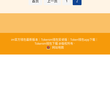
首页
上一页
1
2
im官方钱包最新版本｜Tokenim钱包安卓版｜Token钱包app下载｜
Tokenim钱包下载 @版权所有 ·
网站地图